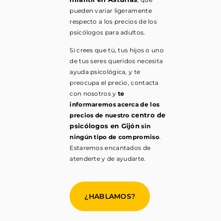
pueden variar ligeramente
respecto a los precios de los
psicólogos para adultos.
Si crees que tú, tus hijos o uno
de tus seres queridos necesita
ayuda psicológica, y te
preocupa el precio, contacta
con nosotros y
te
informaremos acerca de los
centro de
precios de nuestro
psicólogos en Gijón
sin
ningún tipo de compromiso
.
Estaremos encantados de
atenderte y de ayudarte.
¿HABLAMOS?