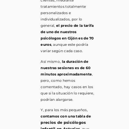
clientes, mediante
tratamientos totalmente
personalizados e
individualizados, por lo
general,
el precio de la tarifa
de uno de nuestros
psicólogos en Gijón es de 70
euros
, aunque este podría
variar según cada caso.
Así mismo,
la duración de
nuestras sesiones es de 60
minutos aproximadamente
,
pero, como hemos
comentado, hay casos en los
que si la situación lo requiere,
podrían alargarse.
Y, para los más pequeños,
contamos con una tabla de
precios de psicólogos
infantil en Asturias
, que