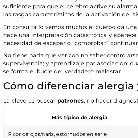
suficiente para que el cerebro active su alarma
los rasgos característicos de la activación del
En consulta lo vemos mucho: el cuerpo da una s
hace una interpretación catastrófica y aparece l
necesidad de escapar o “comprobar” continuam
No tiene nada que ver con no saber controlarse o
supervivencia; y aprendizaje por asociación: c
se forma el bucle del verdadero malestar.
Cómo diferenciar alergia
La clave es buscar
patrones
, no hacer diagnós
Más típico de alergia
Picor de ojos/nariz, estornudos en serie