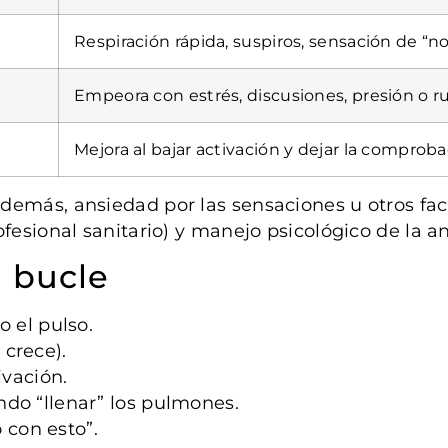
Respiración rápida, suspiros, sensación de “n
Empeora con estrés, discusiones, presión o 
Mejora al bajar activación y dejar la comprob
además, ansiedad por las sensaciones u otros fact
fesional sanitario) y manejo psicológico de la a
 bucle
o el pulso.
 crece).
ivación.
ndo “llenar” los pulmones.
 con esto”.