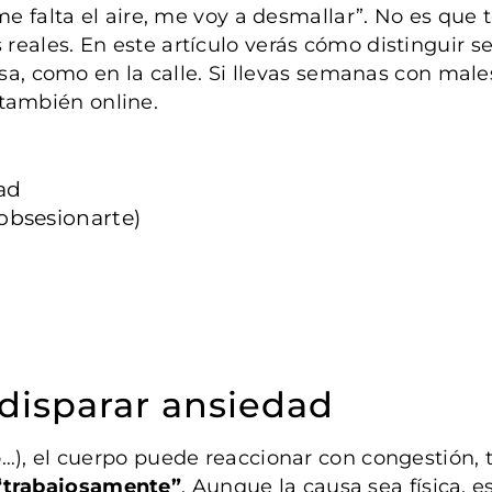
e falta el aire, me voy a desmallar”. No es que te
eales. En este artículo verás cómo distinguir se
sa, como en la calle. Si llevas semanas con males
 también online.
ad
 obsesionarte)
 disparar ansiedad
), el cuerpo puede reaccionar con congestión, to
 “trabajosamente”
. Aunque la causa sea física, 