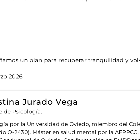
amos un plan para recuperar tranquilidad y volv
zo 2026
stina Jurado Vega
e de Psicología.
gía por la Universidad de Oviedo, miembro del Cole
do O-2430). Máster en salud mental por la AEPPCC,