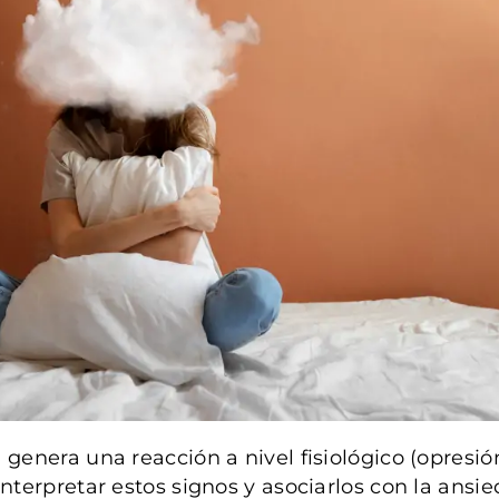
 genera una reacción a nivel fisiológico (opresión
terpretar estos signos y asociarlos con la ans