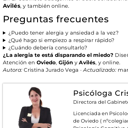
Avilés
, y también online.
Preguntas frecuentes
¿Puedo tener alergia y ansiedad a la vez?
¿Qué hago si empiezo a respirar rápido?
¿Cuándo debería consultarlo?
¿La alergia te está disparando el miedo?
Diseñ
Atención en
Oviedo
,
Gijón
y
Avilés
, y online.
Autora:
Cristina Jurado Vega ·
Actualizado:
mar
Psicóloga Cri
Directora del Gabinet
Licenciada en Psicolo
de Oviedo ( nºcolegia