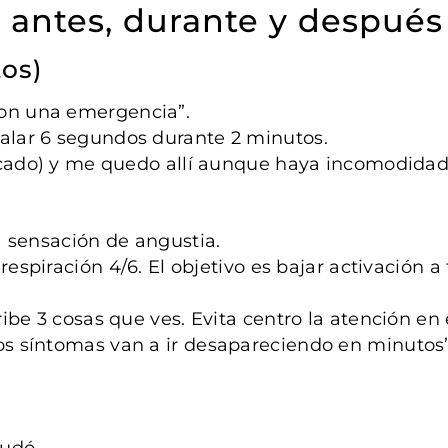
: antes, durante y después
tos)
son una emergencia”.
halar 6 segundos durante 2 minutos.
recado) y me quedo allí aunque haya incomodidad
la sensación de angustia.
 respiración 4/6. El objetivo es bajar activación a
cribe 3 cosas que ves. Evita centro la atención en 
Los síntomas van a ir desapareciendo en minutos”
yudó.