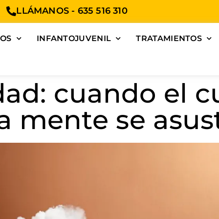
LLÁMANOS - 635 516 310
TOS
INFANTOJUVENIL
TRATAMIENTOS
dad: cuando el c
la mente se asus