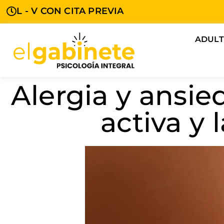
L - V CON CITA PREVIA
ADUL
Alergia y ansie
activa y 