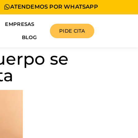
ATENDEMOS POR WHATSAPP
EMPRESAS
PIDE CITA
BLOG
uerpo se
ta