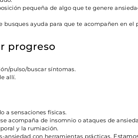
posición pequeña de algo que te genere ansiedad
 que busques ayuda para que te acompañen en el 
er progreso
ción/pulso/buscar síntomas.
e allí.
o a sensaciones físicas.
 se acompaña de insomnio o ataques de ansieda
poral y la rumiación.
Estamo
s-ansiedad con herramientas prácticas.