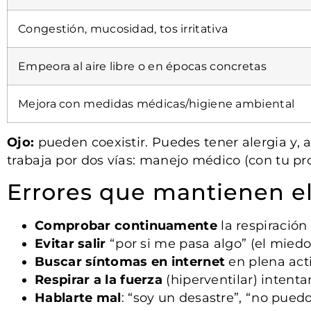
Congestión, mucosidad, tos irritativa
Empeora al aire libre o en épocas concretas
Mejora con medidas médicas/higiene ambiental
Ojo:
pueden coexistir. Puedes tener alergia y, 
trabaja por dos vías: manejo médico (con tu pro
Errores que mantienen el
Comprobar continuamente
la respiración 
Evitar salir
“por si me pasa algo” (el miedo
Buscar síntomas en internet
en plena act
Respirar a la fuerza
(hiperventilar) intenta
Hablarte mal
: “soy un desastre”, “no puedo