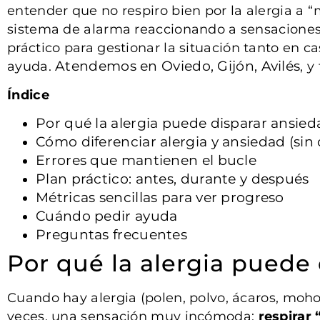
entender que no respiro bien por la alergia a “m
sistema de alarma reaccionando a sensaciones r
práctico para gestionar la situación tanto en ca
Atendemos en Oviedo, Gijón, Avilés
ayuda.
, y
Índice
Por qué la alergia puede disparar ansied
Cómo diferenciar alergia y ansiedad (sin
Errores que mantienen el bucle
Plan práctico: antes, durante y después
Métricas sencillas para ver progreso
Cuándo pedir ayuda
Preguntas frecuentes
Por qué la alergia puede
Cuando hay alergia (polen, polvo, ácaros, moho…
veces, una sensación muy incómoda:
respirar