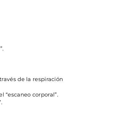
”.
 través de la respiración
el “escaneo corporal”.
.