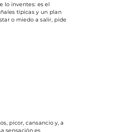
 lo inventes: es el
ñales típicas y un plan
tar o miedo a salir, pide
s, picor, cansancio y, a
esa sensación es