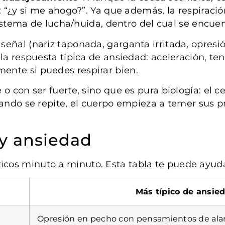
: “¿y si me ahogo?”. Ya que además, la respiració
 sistema de lucha/huida, dentro del cual se encuen
eñal (nariz taponada, garganta irritada, opresió
a respuesta típica de ansiedad: aceleración, tens
ente si puedes respirar bien.
 con ser fuerte, sino que es pura biología: el ce
uando se repite, el cuerpo empieza a temer sus p
 y ansiedad
ticos minuto a minuto. Esta tabla te puede ayuda
Más típico de ansie
Opresión en pecho con pensamientos de al