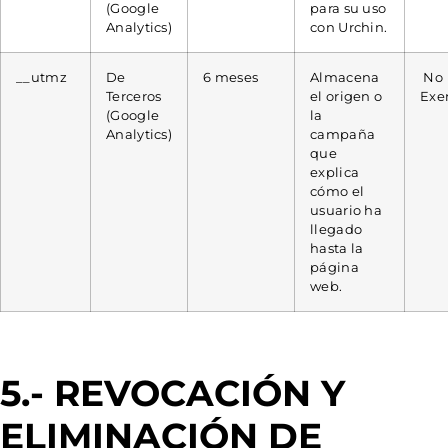
(Google
para su uso
Analytics)
con Urchin.
__utmz
De
6 meses
Almacena
No
Terceros
el origen o
Exe
(Google
la
Analytics)
campaña
que
explica
cómo el
usuario ha
llegado
hasta la
página
web.
5.- REVOCACIÓN Y
ELIMINACIÓN DE