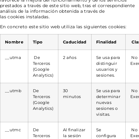
prestados a través de este sitio web, tras el correspondiente
análisis de la información obtenida a través de
las cookies instaladas.
En concreto este sitio web utiliza las siguientes cookies:
Nombre
Tipo
Caducidad
Finalidad
Cla
__utma
De
2 años
Se usa para
No
Terceros
distinguir
Exe
(Google
usuarios y
Analytics)
sesiones.
__utmb
De
30
Se usa para
No
Terceros
minutos
determinar
Exe
(Google
nuevas
Analytics)
sesiones o
visitas.
__utmc
De
Al finalizar
Se
No
Terceros
la sesión
configura
Exe