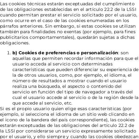
Las cookies técnicas estarán exceptuadas del cumplimiento
de las obligaciones establecidas en el artículo 22.2 de la LSSI
cuando permitan prestar el servicio solicitado por el usuario,
como ocurre en el caso de las cookies enumeradas en los
párrafos anteriores. Sin embargo, si estas cookies se utilizan
también para finalidades no exentas (por ejemplo, para fines
publicitarios comportamentales), quedarán sujetas a dichas
obligaciones.
b) Cookies de preferencias o personalización
: son
aquellas que permiten recordar información para que el
usuario acceda al servicio con determinadas
características que pueden diferenciar su experiencia de
la de otros usuarios, como, por ejemplo, el idioma, el
número de resultados a mostrar cuando el usuario
realiza una búsqueda, el aspecto o contenido del
servicio en función del tipo de navegador a través del
cual el usuario accede al servicio o de la región desde la
que accede al servicio, etc.
Si es el propio usuario quien elige esas características (por
ejemplo, si selecciona el idioma de un sitio web clicando en
el icono de la bandera del país correspondiente), las cookies
estarán exceptuadas de las obligaciones del artículo 22.2 de
la LSSI por considerarse un servicio expresamente solicitado
por el usuario, y ello siempre y cuando las cookies obedezcan