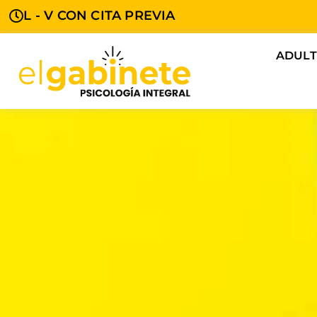
L - V CON CITA PREVIA
ADUL