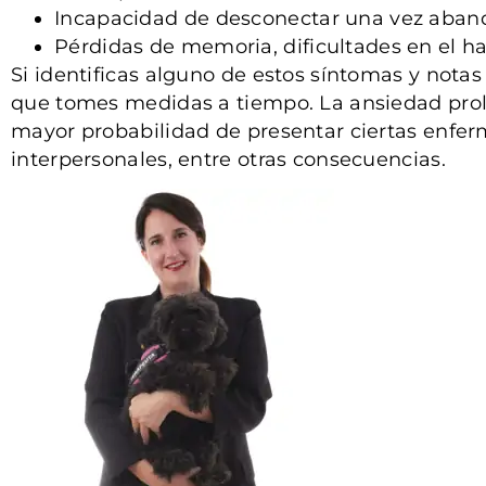
Incapacidad de desconectar una vez aband
Pérdidas de memoria, dificultades en el h
Si identificas alguno de estos síntomas y nota
que tomes medidas a tiempo. La ansiedad prolo
mayor probabilidad de presentar ciertas enferme
interpersonales, entre otras consecuencias.