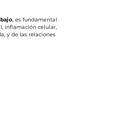
abajo
, es fundamental
 inflamación celular,
, y de las relaciones