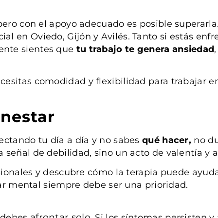
pero con el apoyo adecuado es posible superarla.
ial en Oviedo, Gijón y Avilés. Tanto si estás en
ente sientes que
tu trabajo te genera ansiedad
cesitas comodidad y flexibilidad para trabajar 
nestar
ectando tu día a día y no sabes
qué hacer,
no du
señal de debilidad, sino un acto de valentía y 
esionales y descubre cómo la terapia puede ayud
tar mental siempre debe ser una prioridad.
afrontar solo
o debes
. Si los síntomas persisten y