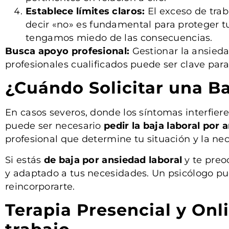
Establece límites claros:
El exceso de trab
decir «no» es fundamental para proteger t
tengamos miedo de las consecuencias.
Busca apoyo profesional:
Gestionar la ansieda
profesionales cualificados puede ser clave para 
¿Cuándo Solicitar una B
En casos severos, donde los síntomas interfier
puede ser necesario
pedir la baja laboral por 
profesional que determine tu situación y la ne
Si estás
de baja por ansiedad laboral
y te pre
y adaptado a tus necesidades. Un psicólogo pue
reincorporarte.
Terapia Presencial y Onl