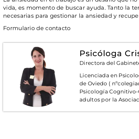
vida, es momento de buscar ayuda. Tanto la te
necesarias para gestionar la ansiedad y recuper
Formulario de contacto
Psicóloga Cri
Directora del Gabinet
Licenciada en Psicolo
de Oviedo ( nºcolegia
Psicología Cognitivo
adultos por la Asoci