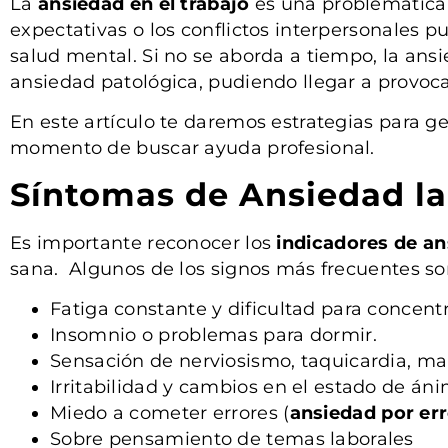
La
ansiedad en el trabajo
es una problemática 
expectativas o los conflictos interpersonales
salud mental. Si no se aborda a tiempo, la an
ansiedad patológica, pudiendo llegar a provoc
En este artículo te daremos estrategias para ge
momento de buscar ayuda profesional.
Síntomas de Ansiedad la
Es importante reconocer los
indicadores
de an
sana. Algunos de los signos más frecuentes so
Fatiga constante y dificultad para concentr
Insomnio o problemas para dormir.
Sensación de nerviosismo, taquicardia, ma
Irritabilidad y cambios en el estado de áni
Miedo a cometer errores (
ansiedad por err
Sobre pensamiento de temas laborales