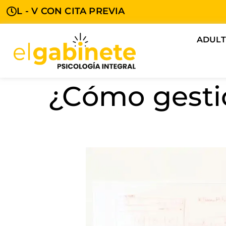
L - V CON CITA PREVIA
ADUL
¿Cómo gestio