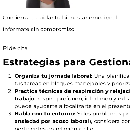
Comienza a cuidar tu bienestar emocional.
Infórmate sin compromiso.
Pide cita
Estrategias para Gestion
Organiza tu jornada laboral:
Una planifica
tus tareas en bloques manejables y prioriz
Practica técnicas de respiración y relajac
trabajo
, respira profundo, inhalando y ex
puede ayudarte a focalizarte en el presente
Habla con tu entorno:
Si los problemas pr
ansiedad por acoso laboral
), considera co
pertinentes en relación a ello.