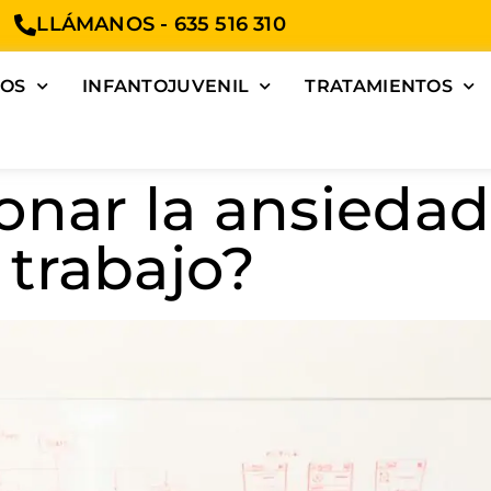
LLÁMANOS - 635 516 310
TOS
INFANTOJUVENIL
TRATAMIENTOS
nar la ansiedad
trabajo?