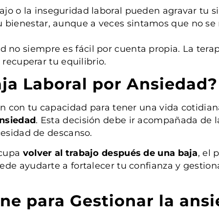
ajo o la inseguridad laboral pueden agravar tu s
u bienestar, aunque a veces sintamos que no se 
d no siempre es fácil por cuenta propia. La terap
recuperar tu equilibrio.
aja Laboral por Ansiedad?
en con tu capacidad para tener una vida cotidian
ansiedad
. Esta decisión debe ir acompañada de l
cesidad de descanso.
ocupa
volver al trabajo después de una baja
, el
de ayudarte a fortalecer tu confianza y gestion
ine para Gestionar la ansi