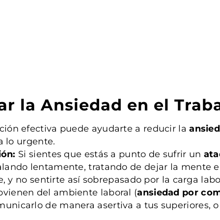
ar la Ansiedad en el Trab
ción efectiva puede ayudarte a reducir la
ansied
a lo urgente.
ión:
Si sientes que estás a punto de sufrir un
ata
halando lentamente, tratando de dejar la mente e
, y no sentirte así sobrepasado por la carga labo
ovienen del ambiente laboral (
ansiedad por com
municarlo de manera asertiva a tus superiores, o