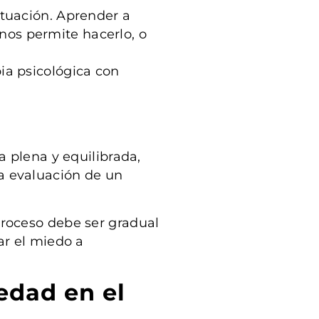
ituación. Aprender a
nos permite hacerlo, o
ia psicológica con
a plena y equilibrada,
a evaluación de un
 proceso debe ser gradual
ar el miedo a
edad en el