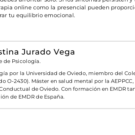
rapia online como la presencial pueden proporci
ar tu equilibrio emocional.
stina Jurado Vega
e de Psicología.
gía por la Universidad de Oviedo, miembro del Cole
do O-2430). Máster en salud mental por la AEPPCC,
-Conductual de Oviedo. Con formación en EMDR ta
ación de EMDR de España.