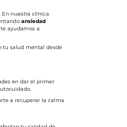
 En nuestra clínica
frentando
ansiedad
, te ayudamos a
en tu salud mental desde
des en dar el primer
autocuidado.
arte a recuperar la calma
 afectan tu calidad de