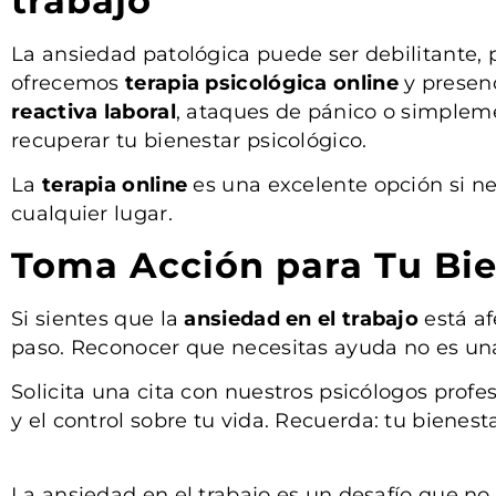
trabajo
La ansiedad patológica puede ser debilitante, 
ofrecemos
terapia psicológica online
y presenc
reactiva laboral
, ataques de pánico o simplem
recuperar tu bienestar psicológico.
La
terapia online
es una excelente opción si ne
cualquier lugar.
Toma Acción para Tu Bie
Si sientes que la
ansiedad en el trabajo
está af
paso. Reconocer que necesitas ayuda no es una 
Solicita una cita con nuestros psicólogos prof
y el control sobre tu vida. Recuerda: tu bienes
La ansiedad en el trabajo es un desafío que n