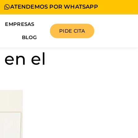
ATENDEMOS POR WHATSAPP
EMPRESAS
PIDE CITA
BLOG
 en el