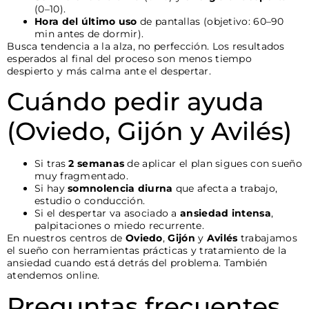
(0–10).
Hora del último uso
de pantallas (objetivo: 60–90
min antes de dormir).
Busca tendencia a la alza, no perfección. Los resultados
esperados al final del proceso son menos tiempo
despierto y más calma ante el despertar.
Cuándo pedir ayuda
(Oviedo, Gijón y Avilés)
Si tras
2 semanas
de aplicar el plan sigues con sueño
muy fragmentado.
Si hay
somnolencia diurna
que afecta a trabajo,
estudio o conducción.
Si el despertar va asociado a
ansiedad intensa
,
palpitaciones o miedo recurrente.
En nuestros centros de
Oviedo
,
Gijón
y
Avilés
trabajamos
el sueño con herramientas prácticas y tratamiento de la
ansiedad cuando está detrás del problema. También
atendemos online.
Preguntas frecuentes