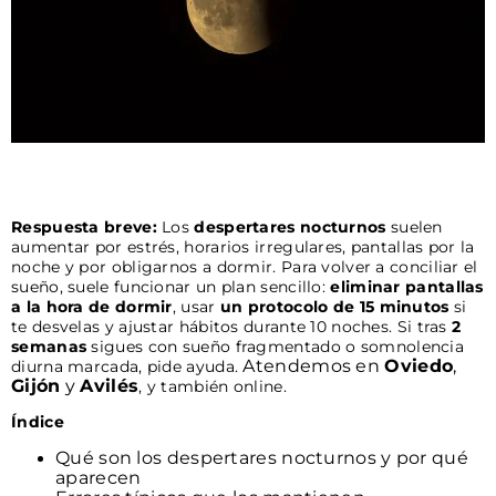
Respuesta breve:
Los
despertares nocturnos
suelen
aumentar por estrés, horarios irregulares, pantallas por la
noche y por obligarnos a dormir. Para volver a conciliar el
sueño, suele funcionar un plan sencillo:
eliminar pantallas
a la hora de dormir
, usar
un protocolo de 15 minutos
si
te desvelas y ajustar hábitos durante 10 noches. Si tras
2
semanas
sigues con sueño fragmentado o somnolencia
Atendemos en
Oviedo
,
diurna marcada, pide ayuda.
Gijón
y
Avilés
, y también online.
Índice
Qué son los despertares nocturnos y por qué
aparecen