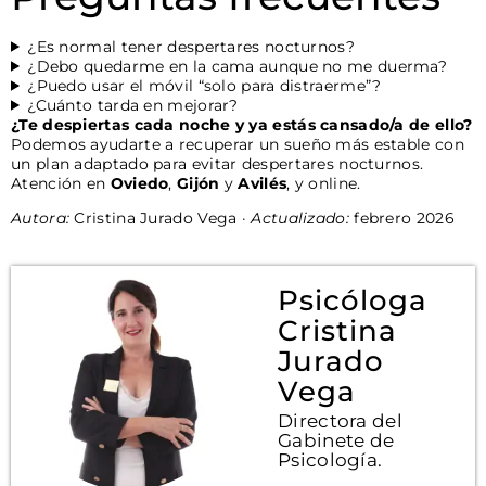
¿Es normal tener despertares nocturnos?
¿Debo quedarme en la cama aunque no me duerma?
¿Puedo usar el móvil “solo para distraerme”?
¿Cuánto tarda en mejorar?
¿Te despiertas cada noche y ya estás cansado/a de ello?
Podemos ayudarte a recuperar un sueño más estable con
un plan adaptado para evitar despertares nocturnos.
Atención en
Oviedo
,
Gijón
y
Avilés
, y online.
Autora:
Cristina Jurado Vega ·
Actualizado:
febrero 2026
Psicóloga
Cristina
Jurado
Vega
Directora del
Gabinete de
Psicología.