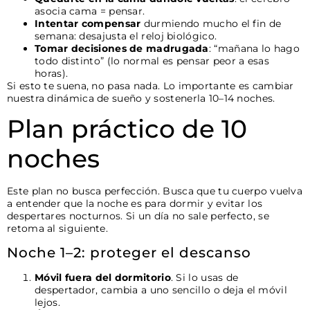
asocia cama = pensar.
Intentar compensar
durmiendo mucho el fin de
semana: desajusta el reloj biológico.
Tomar decisiones de madrugada
: “mañana lo hago
todo distinto” (lo normal es pensar peor a esas
horas).
Si esto te suena, no pasa nada. Lo importante es cambiar
nuestra dinámica de sueño y sostenerla 10–14 noches.
Plan práctico de 10
noches
Este plan no busca perfección. Busca que tu cuerpo vuelva
a entender que la noche es para dormir y evitar los
despertares nocturnos. Si un día no sale perfecto, se
retoma al siguiente.
Noche 1–2: proteger el descanso
Móvil fuera del dormitorio
. Si lo usas de
despertador, cambia a uno sencillo o deja el móvil
lejos.