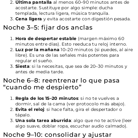
Última pantalla
al menos 60–90 minutos antes de
acostarte. Sustituye por algo simple: ducha
templada, lectura ligera, música tranquila.
Cena ligera
y evita acostarte con digestión pesada.
Noche 3–5: fijar dos anclas
Hora de despertar estable
(margen máximo 60
minutos entre días). Esto reeduca tu reloj interno.
Luz por la mañana
10–20 minutos (si puedes, al aire
libre). Es una de las señales más potentes para
regular el sueño.
Siesta
: si la necesitas, que sea de 20–30 minutos y
antes de media tarde.
Noche 6–8: reentrenar lo que pasa
“cuando me despierto”
Regla de los 15–20 minutos
: si no te vuelves a
dormir, sal de la cama (ver protocolo más abajo).
Evita el reloj
: si hace falta, gira el despertador o
tápalo.
Una sola tarea aburrida
: algo que no te active (leer
algo suave, doblar ropa, escuchar audio calmado).
Noche 9–10: consolidar y ajustar