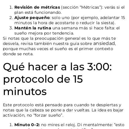
Revisión de métricas
(sección “Métricas”): verás si el
plan está funcionando.
Ajuste pequeño
: solo uno (por ejemplo, adelantar 15
minutos la hora de acostarte o reducir la siesta).
Mantén la rutina
una semana más si hace falta: el
sueño mejora por tendencia.
Si notas que la preocupación general es lo que más te
ansiedad
desvela, revisa también nuestra guía sobre
,
porque muchas veces el sueño es el primer contexto
donde se nota.
Qué hacer a las 3:00:
protocolo de 15
minutos
Este protocolo está pensado para cuando te despiertas y
notas que la cabeza se pone a dar vueltas. La idea es bajar
activación, no “forzar sueño”.
Minuto 0–2:
no mires el reloj. Di mentalmente: “esto