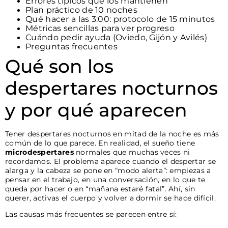
Errores típicos que los mantienen
Plan práctico de 10 noches
Qué hacer a las 3:00: protocolo de 15 minutos
Métricas sencillas para ver progreso
Cuándo pedir ayuda (Oviedo, Gijón y Avilés)
Preguntas frecuentes
Qué son los
despertares nocturnos
y por qué aparecen
Tener despertares nocturnos en mitad de la noche es más
común de lo que parece. En realidad, el sueño tiene
microdespertares
normales que muchas veces ni
recordamos. El problema aparece cuando el despertar se
alarga y la cabeza se pone en “modo alerta”: empiezas a
pensar en el trabajo, en una conversación, en lo que te
queda por hacer o en “mañana estaré fatal”. Ahí, sin
querer, activas el cuerpo y volver a dormir se hace difícil.
Las causas más frecuentes se parecen entre sí: