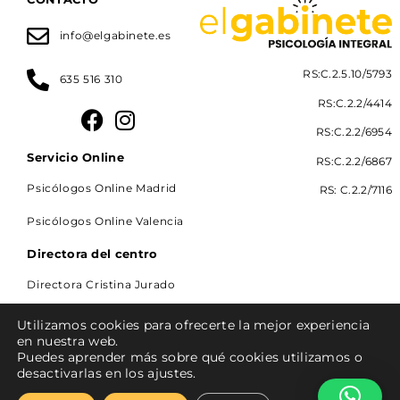
info@elgabinete.es
RS:C.2.5.10/5793
635 516 310
RS:C.2.2/4414
RS:C.2.2/6954
Servicio Online
RS:C.2.2/6867
Psicólogos Online Madrid
RS: C.2.2/7116
Psicólogos Online Valencia
Directora del centro
Directora Cristina Jurado
Utilizamos cookies para ofrecerte la mejor experiencia
en nuestra web.
Puedes aprender más sobre qué cookies utilizamos o
Aviso legal
Política de privacidad
desactivarlas en los ajustes.
Política de cookies