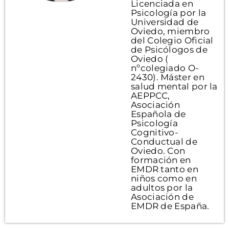
Licenciada en
Psicología por la
Universidad de
Oviedo, miembro
del Colegio Oficial
de Psicólogos de
Oviedo (
nºcolegiado O-
2430). Máster en
salud mental por la
AEPPCC,
Asociación
Española de
Psicología
Cognitivo-
Conductual de
Oviedo. Con
formación en
EMDR tanto en
niños como en
adultos por la
Asociación de
EMDR de España.