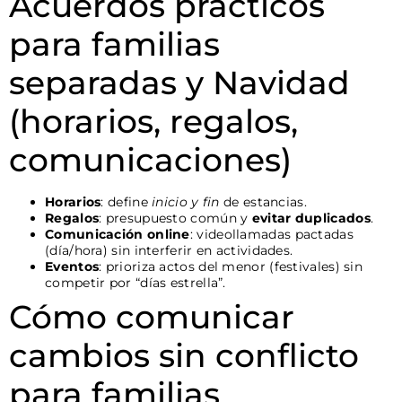
Acuerdos prácticos
para familias
separadas y Navidad
(horarios, regalos,
comunicaciones)
Horarios
: define
inicio y fin
de estancias.
Regalos
: presupuesto común y
evitar duplicados
.
Comunicación online
: videollamadas pactadas
(día/hora) sin interferir en actividades.
Eventos
: prioriza actos del menor (festivales) sin
competir por “días estrella”.
Cómo comunicar
cambios sin conflicto
para familias