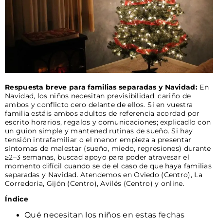
Respuesta breve para familias separadas y Navidad:
En
Navidad, los niños necesitan previsibilidad, cariño de
ambos y conflicto cero delante de ellos. Si en vuestra
familia estáis ambos adultos de referencia acordad por
escrito horarios, regalos y comunicaciones; explicadlo con
un guion simple y mantened rutinas de sueño. Si hay
tensión intrafamiliar o el menor empieza a presentar
síntomas de malestar (sueño, miedo, regresiones) durante
≥2–3 semanas, buscad apoyo para poder atravesar el
momento difícil cuando se de el caso de que haya familias
separadas y Navidad. Atendemos en Oviedo (Centro), La
Corredoria, Gijón (Centro), Avilés (Centro) y online.
Índice
Qué necesitan los niños en estas fechas