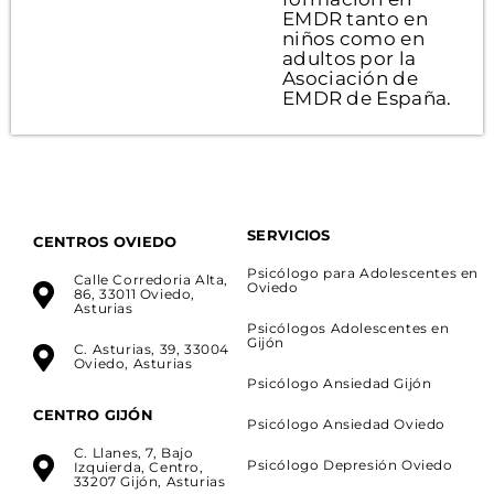
EMDR tanto en
niños como en
adultos por la
Asociación de
EMDR de España.
SERVICIOS
CENTROS OVIEDO
Psicólogo para Adolescentes en
Calle Corredoria Alta,
Oviedo
86, 33011 Oviedo,
Asturias
Psicólogos Adolescentes en
Gijón
C. Asturias, 39, 33004
Oviedo, Asturias
Psicólogo Ansiedad Gijón
CENTRO GIJÓN
Psicólogo Ansiedad Oviedo
C. Llanes, 7, Bajo
Psicólogo Depresión Oviedo
Izquierda, Centro,
33207 Gijón, Asturias