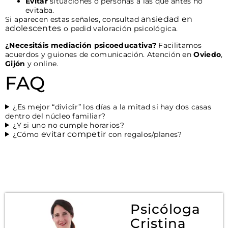
Evitar
situaciones o personas a las que antes no
evitaba.
ansiedad en
Si aparecen estas señales, consultad
adolescentes
o pedid valoración psicológica.
¿Necesitáis mediación psicoeducativa?
Facilitamos
acuerdos y guiones de comunicación. Atención en
Oviedo
,
Gijón
y online.
FAQ
¿Es mejor “dividir” los días a la mitad si hay dos casas
dentro del núcleo familiar?
¿Y si uno no cumple horarios?
evitar competir
¿Cómo
con regalos/planes?
Psicóloga
Cristina