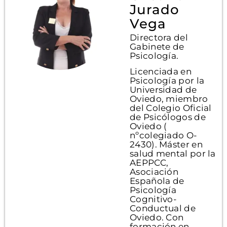
Jurado
Vega
Directora del
Gabinete de
Psicología.
Licenciada en
Psicología por la
Universidad de
Oviedo, miembro
del Colegio Oficial
de Psicólogos de
Oviedo (
nºcolegiado O-
2430). Máster en
salud mental por la
AEPPCC,
Asociación
Española de
Psicología
Cognitivo-
Conductual de
Oviedo. Con
formación en