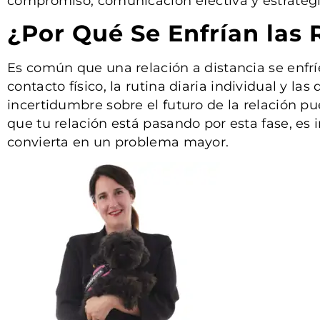
compromiso, comunicación efectiva y estrategi
¿Por Qué Se Enfrían las 
Es común que una relación a distancia se enfríe
contacto físico, la rutina diaria individual y l
incertidumbre sobre el futuro de la relación 
que tu relación está pasando por esta fase, es 
convierta en un problema mayor.