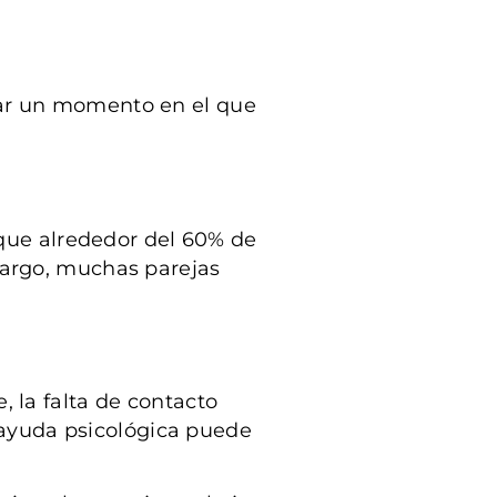
icar un momento en el que
 que alrededor del 60% de
bargo, muchas parejas
 la falta de contacto
r ayuda psicológica puede