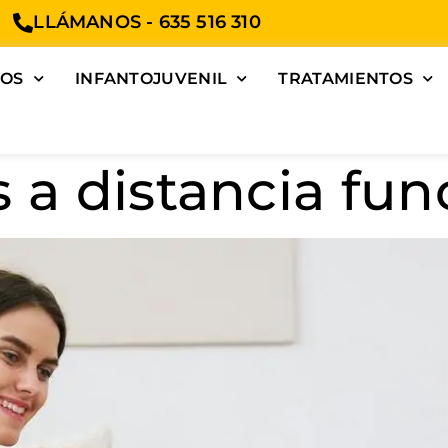
LLÁMANOS - 635 516 310
TOS
INFANTOJUVENIL
TRATAMIENTOS
s a distancia fu