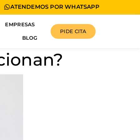
ATENDEMOS POR WHATSAPP
EMPRESAS
PIDE CITA
BLOG
ncionan?