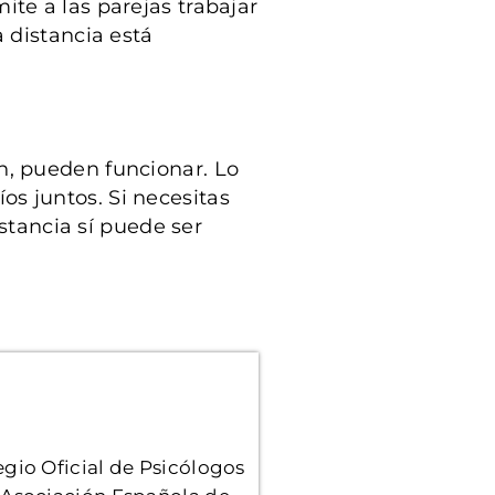
mite a las parejas trabajar
 distancia está
n, pueden funcionar. Lo
s juntos. Si necesitas
istancia sí puede ser
gio Oficial de Psicólogos