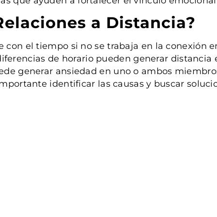
as que ayuden a fortalecer el vínculo emocional
Relaciones a Distancia?
 con el tiempo si no se trabaja en la conexión e
as diferencias de horario pueden generar distanci
puede generar ansiedad en uno o ambos miembros 
importante identificar las causas y buscar soluc