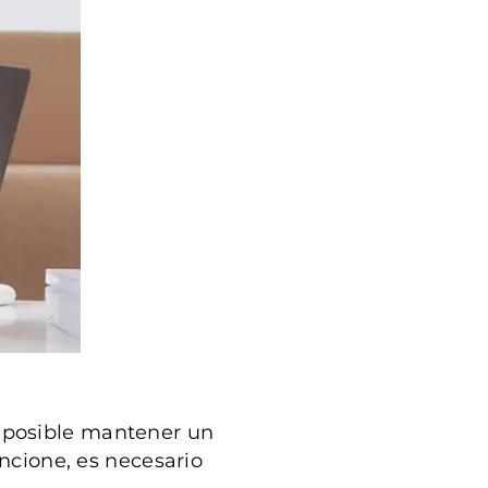
s posible mantener un
uncione, es necesario