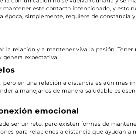
 la comunicación no se vuelva rutinaria y se ma
r mantener este contacto intencionado, y esto n
a época, simplemente, requiere de constancia y
ar la relación y a mantener viva la pasión. Tener
y genera expectativa.
elos
n, pero en una relación a distancia es aún más i
render a manejarlos de manera saludable es esenci
conexión emocional
ede ser un reto, pero existen formas de mantener
aciones para relaciones a distancia que ayudan a