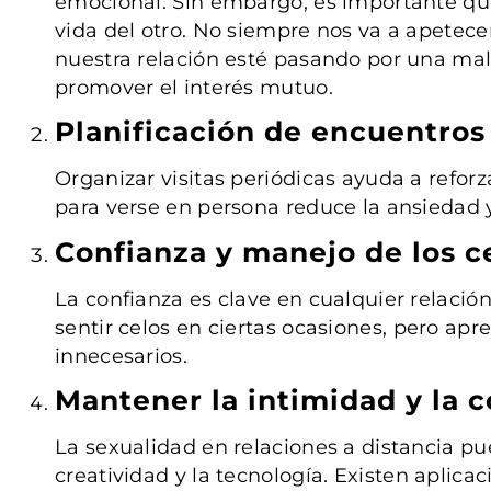
emocional. Sin embargo, es importante que
vida del otro. No siempre nos va a apetece
nuestra relación esté pasando por una mal
promover el interés mutuo.
Planificación de encuentros
Organizar visitas periódicas ayuda a reforz
para verse en persona reduce la ansiedad 
Confianza y manejo de los c
La confianza es clave en cualquier relació
sentir celos en ciertas ocasiones, pero ap
innecesarios.
Mantener la intimidad y la 
La sexualidad en relaciones a distancia pu
creatividad y la tecnología. Existen aplic