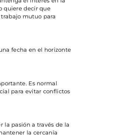
ntenga el interés en la
o quiere decir que
 trabajo mutuo para
 una fecha en el horizonte
mportante. Es normal
al para evitar conflictos
 la pasión a través de la
 mantener la cercanía