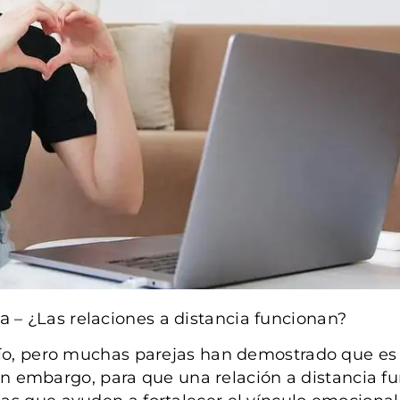
ía
– ¿Las relaciones a distancia funcionan?
afío, pero muchas parejas han demostrado que e
 Sin embargo, para que una relación a distancia f