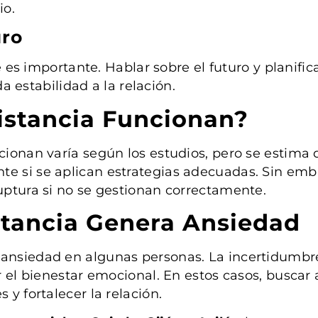
io.
uro
 es importante. Hablar sobre el futuro y planif
 estabilidad a la relación.
istancia Funcionan?
ncionan varía según los estudios, pero se estima
te si se aplican estrategias adecuadas. Sin em
ruptura si no se gestionan correctamente.
stancia Genera Ansiedad
ansiedad en algunas personas. La incertidumbre,
ar el bienestar emocional. En estos casos, busca
 y fortalecer la relación.