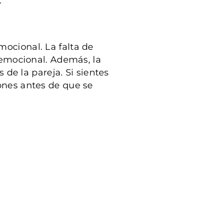
.
mocional. La falta de
a emocional. Además, la
de la pareja. Si sientes
iones antes de que se