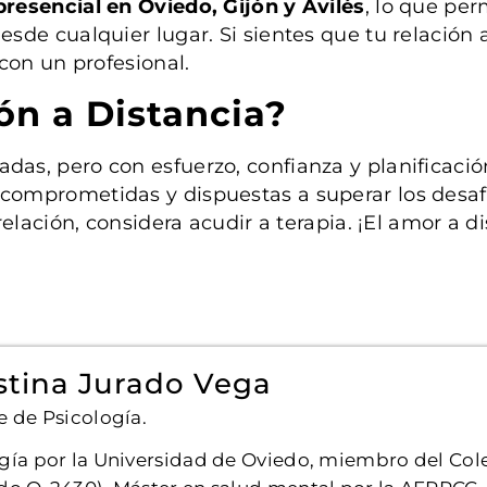
presencial en Oviedo, Gijón y Avilés
, lo que per
de cualquier lugar. Si sientes que tu relación a
con un profesional.
ón a Distancia?
as, pero con esfuerzo, confianza y planificació
mprometidas y dispuestas a superar los desafío
elación, considera acudir a terapia. ¡El amor a d
stina Jurado Vega
e de Psicología.
gía por la Universidad de Oviedo, miembro del Cole