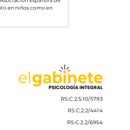
 Asociación Española de
nto en niños como en
RS:C.2.5.10/5793
RS:C.2.2/4414
RS:C.2.2/6954