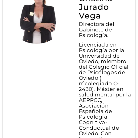
Jurado
Vega
Directora del
Gabinete de
Psicología.
Licenciada en
Psicología por la
Universidad de
Oviedo, miembro
del Colegio Oficial
de Psicólogos de
Oviedo (
nºcolegiado O-
2430). Máster en
salud mental por la
AEPPCC,
Asociación
Española de
Psicología
Cognitivo-
Conductual de
Oviedo. Con