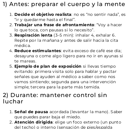
1) Antes: preparar el cuerpo y la mente
Decide el objetivo realista
: no es “no sentir nada”, es
“ir y quedarme hasta el final”.
Trabajar una frase de afrontamiento
: “Voy a hacer
lo que toca, con pausas si lo necesito”.
Respiración lenta
(3–5 min): inhalar 4, exhalar 6.
Repite por la mañana y antes de salir hacia la cita
médica.
Reduce estimulantes
: evita exceso de café ese día;
desayuna o come algo ligero para no ir en ayunas si
te mareas.
Ejemplo de plan de exposición
si llevas tiempo
evitando: primera visita solo para hablar y pactar
señales que ayuden al médico a saber como nos
vamos sintiendo; segunda para una intervención
simple; tercera para la parte más temida.
2) Durante: mantener control sin
luchar
Señal de pausa
acordada (levantar la mano). Saber
que puedes parar baja el miedo.
Atención dirigida
: elige un foco externo (un punto
del techo) o interno (sensación de pies/espalda