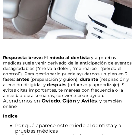
Respuesta breve:
El
miedo al dentista
y a pruebas
médicas suele venir derivado de la anticipación de eventos
desagradables (“me va a doler”, “me mareo”, “pierdo el
control”). Para gestionarlo puede ayudarnos un plan en 3
fases:
antes
(preparación y guion),
durante
(respiración y
atención dirigida) y
después
(refuerzo y aprendizaje). Si
evitas citas importantes, te mareas con frecuencia o la
ansiedad dura semanas, conviene pedir ayuda.
Atendemos en
Oviedo
,
Gijón
y
Avilés
, y también
online.
Índice
Por qué aparece este miedo al dentista y a
pruebas médicas