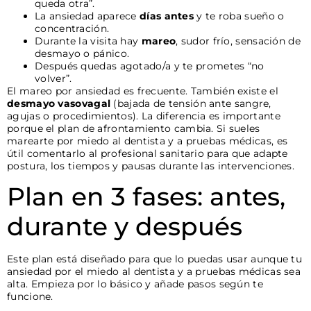
queda otra”.
La ansiedad aparece
días antes
y te roba sueño o
concentración.
Durante la visita hay
mareo
, sudor frío, sensación de
desmayo o pánico.
Después quedas agotado/a y te prometes “no
volver”.
El mareo por ansiedad es frecuente. También existe el
desmayo vasovagal
(bajada de tensión ante sangre,
agujas o procedimientos). La diferencia es importante
porque el plan de afrontamiento cambia. Si sueles
marearte por miedo al dentista y a pruebas médicas, es
útil comentarlo al profesional sanitario para que adapte
postura, los tiempos y pausas durante las intervenciones.
Plan en 3 fases: antes,
durante y después
Este plan está diseñado para que lo puedas usar aunque tu
ansiedad por el miedo al dentista y a pruebas médicas sea
alta. Empieza por lo básico y añade pasos según te
funcione.