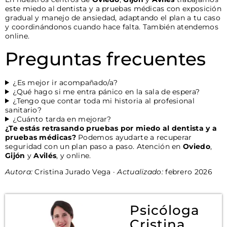
este miedo al dentista y a pruebas médicas con exposición
gradual y manejo de ansiedad, adaptando el plan a tu caso
y coordinándonos cuando hace falta. También atendemos
online.
Preguntas frecuentes
¿Es mejor ir acompañado/a?
¿Qué hago si me entra pánico en la sala de espera?
¿Tengo que contar toda mi historia al profesional
sanitario?
¿Cuánto tarda en mejorar?
¿Te estás retrasando pruebas por miedo al dentista y a
pruebas médicas?
Podemos ayudarte a recuperar
seguridad con un plan paso a paso. Atención en
Oviedo
,
Gijón
y
Avilés
, y online.
Autora:
Cristina Jurado Vega ·
Actualizado:
febrero 2026
Psicóloga
Cristina