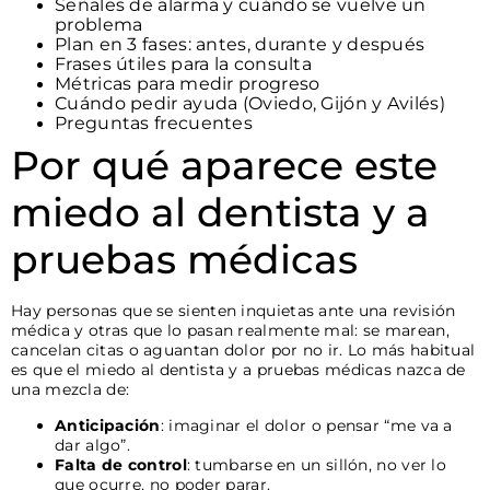
Señales de alarma y cuándo se vuelve un
problema
Plan en 3 fases: antes, durante y después
Frases útiles para la consulta
Métricas para medir progreso
Cuándo pedir ayuda (Oviedo, Gijón y Avilés)
Preguntas frecuentes
Por qué aparece este
miedo al dentista y a
pruebas médicas
Hay personas que se sienten inquietas ante una revisión
médica y otras que lo pasan realmente mal: se marean,
cancelan citas o aguantan dolor por no ir. Lo más habitual
es que el miedo al dentista y a pruebas médicas nazca de
una mezcla de:
Anticipación
: imaginar el dolor o pensar “me va a
dar algo”.
Falta de control
: tumbarse en un sillón, no ver lo
que ocurre, no poder parar.