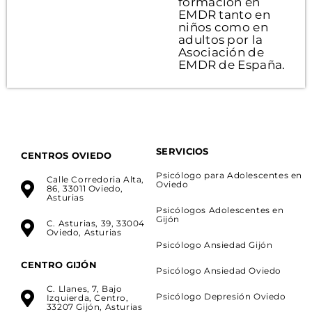
formación en
EMDR tanto en
niños como en
adultos por la
Asociación de
EMDR de España.
SERVICIOS
CENTROS OVIEDO
Psicólogo para Adolescentes en
Calle Corredoria Alta,
Oviedo
86, 33011 Oviedo,
Asturias
Psicólogos Adolescentes en
Gijón
C. Asturias, 39, 33004
Oviedo, Asturias
Psicólogo Ansiedad Gijón
CENTRO GIJÓN
Psicólogo Ansiedad Oviedo
C. Llanes, 7, Bajo
Psicólogo Depresión Oviedo
Izquierda, Centro,
33207 Gijón, Asturias