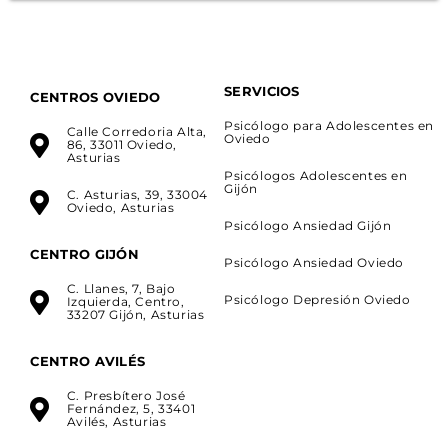
SERVICIOS
CENTROS OVIEDO
Psicólogo para Adolescentes en
Calle Corredoria Alta,
Oviedo
86, 33011 Oviedo,
Asturias
Psicólogos Adolescentes en
Gijón
C. Asturias, 39, 33004
Oviedo, Asturias
Psicólogo Ansiedad Gijón
CENTRO GIJÓN
Psicólogo Ansiedad Oviedo
C. Llanes, 7, Bajo
Psicólogo Depresión Oviedo
Izquierda, Centro,
33207 Gijón, Asturias
CENTRO AVILÉS
C. Presbítero José
Fernández, 5, 33401
Avilés, Asturias