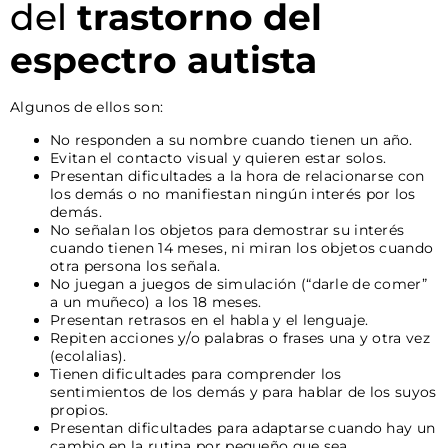
del
trastorno del
espectro autista
Algunos de ellos son:
No responden a su nombre cuando tienen un año.
Evitan el contacto visual y quieren estar solos.
Presentan dificultades a la hora de relacionarse con
los demás o no manifiestan ningún interés por los
demás.
No señalan los objetos para demostrar su interés
cuando tienen 14 meses, ni miran los objetos cuando
otra persona los señala.
No juegan a juegos de simulación (“darle de comer”
a un muñeco) a los 18 meses.
Presentan retrasos en el habla y el lenguaje.
Repiten acciones y/o palabras o frases una y otra vez
(ecolalias).
Tienen dificultades para comprender los
sentimientos de los demás y para hablar de los suyos
propios.
Presentan dificultades para adaptarse cuando hay un
cambio en la rutina por pequeño que sea.