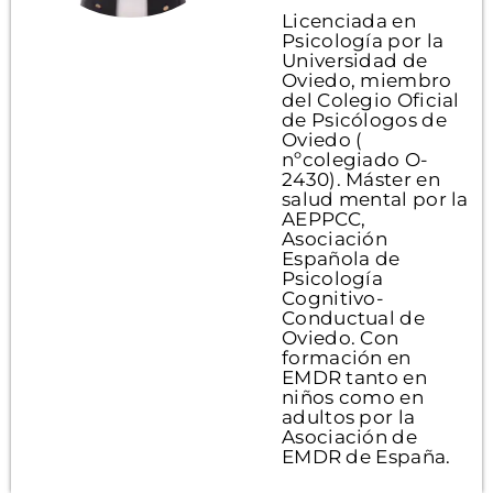
Licenciada en
Psicología por la
Universidad de
Oviedo, miembro
del Colegio Oficial
de Psicólogos de
Oviedo (
nºcolegiado O-
2430). Máster en
salud mental por la
AEPPCC,
Asociación
Española de
Psicología
Cognitivo-
Conductual de
Oviedo. Con
formación en
EMDR tanto en
niños como en
adultos por la
Asociación de
EMDR de España.