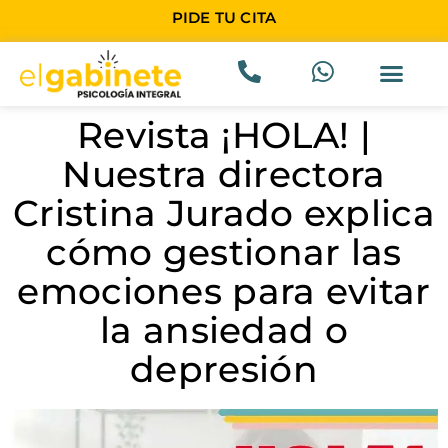
PIDE TU CITA
Revista ¡HOLA! |
Nuestra directora
Cristina Jurado explica
cómo gestionar las
emociones para evitar
la ansiedad o
depresión