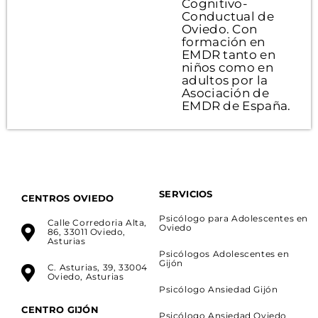
Cognitivo-
Conductual de
Oviedo. Con
formación en
EMDR tanto en
niños como en
adultos por la
Asociación de
EMDR de España.
SERVICIOS
CENTROS OVIEDO
Psicólogo para Adolescentes en
Calle Corredoria Alta,
Oviedo
86, 33011 Oviedo,
Asturias
Psicólogos Adolescentes en
Gijón
C. Asturias, 39, 33004
Oviedo, Asturias
Psicólogo Ansiedad Gijón
CENTRO GIJÓN
Psicólogo Ansiedad Oviedo