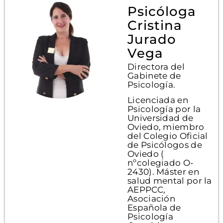
Psicóloga
Cristina
Jurado
Vega
Directora del
Gabinete de
Psicología.
Licenciada en
Psicología por la
Universidad de
Oviedo, miembro
del Colegio Oficial
de Psicólogos de
Oviedo (
nºcolegiado O-
2430). Máster en
salud mental por la
AEPPCC,
Asociación
Española de
Psicología