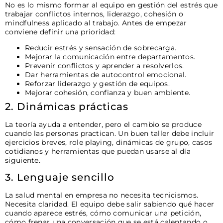
No es lo mismo formar al equipo en gestión del estrés que
trabajar conflictos internos, liderazgo, cohesión o
mindfulness aplicado al trabajo. Antes de empezar
conviene definir una prioridad:
Reducir estrés y sensación de sobrecarga.
Mejorar la comunicación entre departamentos.
Prevenir conflictos y aprender a resolverlos.
Dar herramientas de autocontrol emocional.
Reforzar liderazgo y gestión de equipos.
Mejorar cohesión, confianza y buen ambiente.
2. Dinámicas prácticas
La teoría ayuda a entender, pero el cambio se produce
cuando las personas practican. Un buen taller debe incluir
ejercicios breves, role playing, dinámicas de grupo, casos
cotidianos y herramientas que puedan usarse al día
siguiente.
3. Lenguaje sencillo
La salud mental en empresa no necesita tecnicismos.
Necesita claridad. El equipo debe salir sabiendo qué hacer
cuando aparece estrés, cómo comunicar una petición,
cómo frenar una conversación que se está calentando o