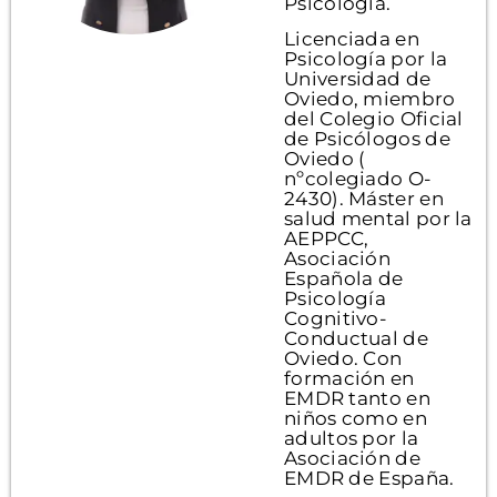
Psicología.
Licenciada en
Psicología por la
Universidad de
Oviedo, miembro
del Colegio Oficial
de Psicólogos de
Oviedo (
nºcolegiado O-
2430). Máster en
salud mental por la
AEPPCC,
Asociación
Española de
Psicología
Cognitivo-
Conductual de
Oviedo. Con
formación en
EMDR tanto en
niños como en
adultos por la
Asociación de
EMDR de España.