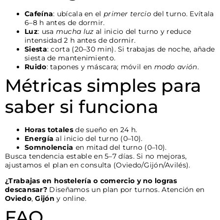
Cafeína
: ubícala en el
primer tercio
del turno. Evítala
6–8 h antes de dormir.
Luz
: usa
mucha luz
al inicio del turno y reduce
intensidad 2 h antes de dormir.
Siesta
: corta (20–30 min). Si trabajas de noche, añade
siesta de mantenimiento.
Ruido
: tapones y máscara; móvil en
modo avión
.
Métricas simples para
saber si funciona
Horas totales
de sueño en 24 h.
Energía
al inicio del turno (0–10).
Somnolencia
en mitad del turno (0–10).
Busca tendencia estable en 5–7 días. Si no mejoras,
ajustamos el plan en consulta (Oviedo/Gijón/Avilés).
¿Trabajas en hostelería o comercio y no logras
descansar?
Diseñamos un plan por turnos. Atención en
Oviedo
,
Gijón
y online.
FAQ