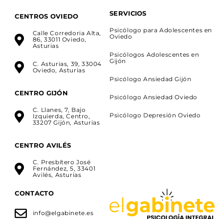
SERVICIOS
CENTROS OVIEDO
Psicólogo para Adolescentes en
Calle Corredoria Alta,
Oviedo
86, 33011 Oviedo,
Asturias
Psicólogos Adolescentes en
Gijón
C. Asturias, 39, 33004
Oviedo, Asturias
Psicólogo Ansiedad Gijón
CENTRO GIJÓN
Psicólogo Ansiedad Oviedo
C. Llanes, 7, Bajo
Psicólogo Depresión Oviedo
Izquierda, Centro,
33207 Gijón, Asturias
CENTRO AVILÉS
C. Presbítero José
Fernández, 5, 33401
Avilés, Asturias
CONTACTO
info@elgabinete.es