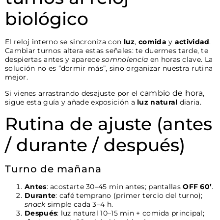
biológico
El reloj interno se sincroniza con
luz
,
comida
y
actividad
.
Cambiar turnos altera estas señales: te duermes tarde, te
despiertas antes y aparece
somnolencia
en horas clave. La
solución no es “dormir más”, sino organizar nuestra rutina
mejor.
cambio de hora
Si vienes arrastrando desajuste por el
,
sigue esta guía y añade exposición a
luz natural
diaria.
Rutina de ajuste (antes
/ durante / después)
Turno de mañana
Antes
: acostarte 30–45 min antes; pantallas
OFF 60’
.
Durante
: café temprano (primer tercio del turno);
snack
simple cada 3–4 h.
Después
: luz natural 10–15 min + comida principal;