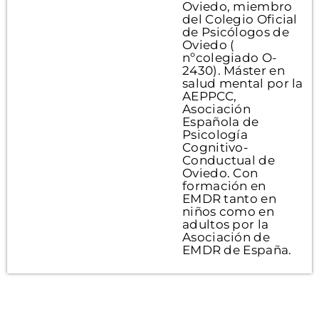
Oviedo, miembro
del Colegio Oficial
de Psicólogos de
Oviedo (
nºcolegiado O-
2430). Máster en
salud mental por la
AEPPCC,
Asociación
Española de
Psicología
Cognitivo-
Conductual de
Oviedo. Con
formación en
EMDR tanto en
niños como en
adultos por la
Asociación de
EMDR de España.