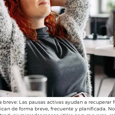
a breve: Las pausas activas ayudan a recuperar f
can de forma breve, frecuente y planificada. No 