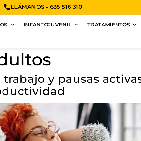
LLÁMANOS - 635 516 310
TOS
INFANTOJUVENIL
TRATAMIENTOS
dultos
 trabajo y pausas activ
oductividad