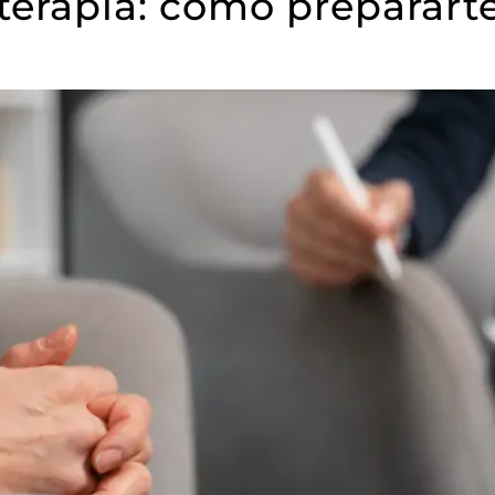
terapia: cómo prepararte