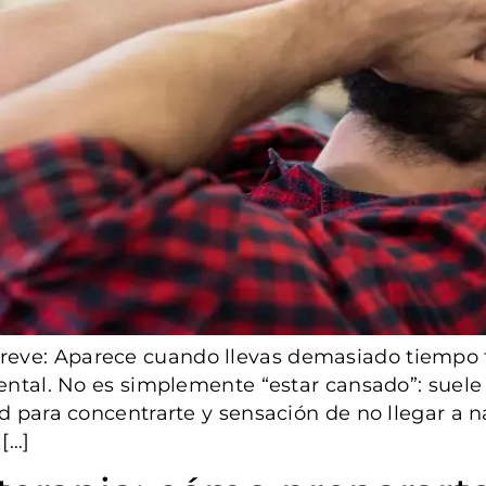
eve: Aparece cuando llevas demasiado tiempo fu
ental. No es simplemente “estar cansado”: suele 
ad para concentrarte y sensación de no llegar a 
[…]