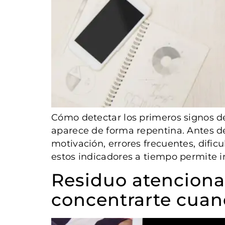
Cómo detectar los primeros signos de
aparece de forma repentina. Antes d
motivación, errores frecuentes, dific
estos indicadores a tiempo permite i
Residuo atencional
concentrarte cuand