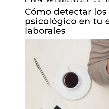
mirar el móvil entre tareas, sino en in
Cómo detectar los
psicológico en tu 
laborales