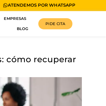
ATENDEMOS POR WHATSAPP
EMPRESAS
PIDE CITA
BLOG
as: cómo recuperar