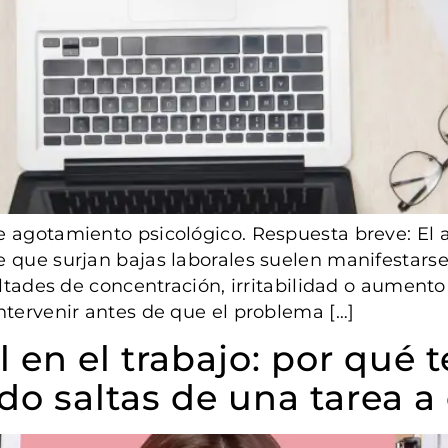
 agotamiento psicológico. Respuesta breve: El 
e que surjan bajas laborales suelen manifestars
ultades de concentración, irritabilidad o aument
ntervenir antes de que el problema […]
 en el trabajo: por qué t
o saltas de una tarea a 