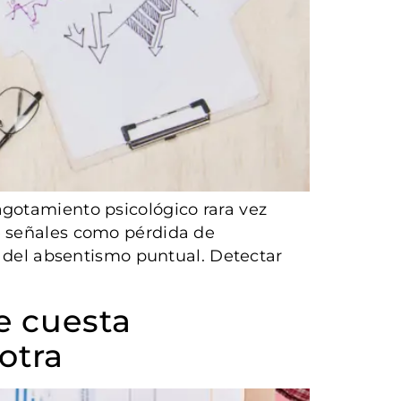
agotamiento psicológico rara vez
e señales como pérdida de
o del absentismo puntual. Detectar
e cuesta
otra