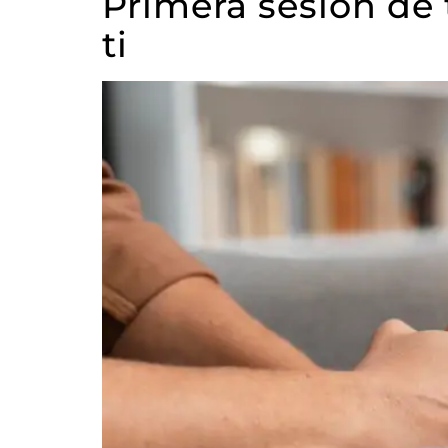
Primera sesión de 
ti