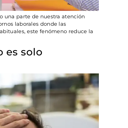
do una parte de nuestra atención
ornos laborales donde las
habituales, este fenómeno reduce la
 es solo