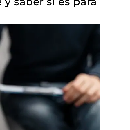
 y saber si es para