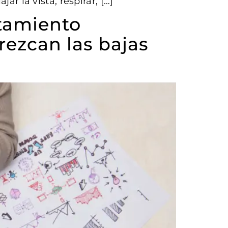
ar la vista, respirar, […]
otamiento
rezcan las bajas