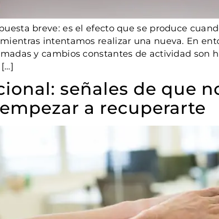
spuesta breve: es el efecto que se produce cuan
 mientras intentamos realizar una nueva. En ent
llamadas y cambios constantes de actividad son 
[…]
onal: señales de que no
empezar a recuperarte