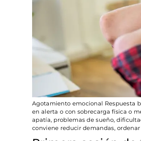
Agotamiento emocional Respuesta br
en alerta o con sobrecarga física o m
apatía, problemas de sueño, dificult
conviene reducir demandas, ordenar 