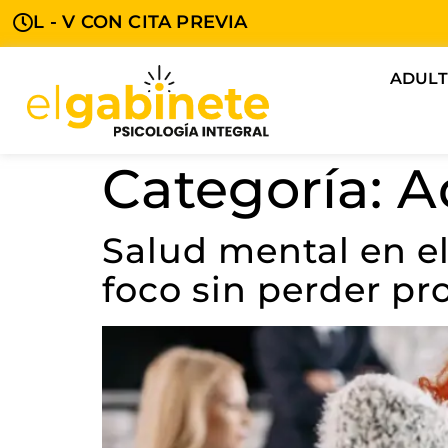
L - V CON CITA PREVIA
ADUL
Categoría:
A
Salud mental en el
foco sin perder pr