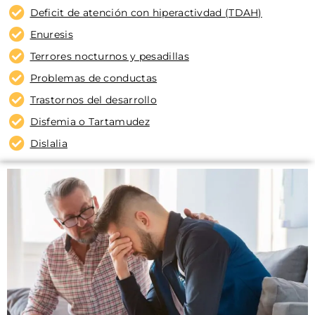
Deficit de atención con hiperactivdad (TDAH)
Enuresis
Terrores nocturnos y pesadillas
Problemas de conductas
Trastornos del desarrollo
Disfemia o Tartamudez
Dislalia