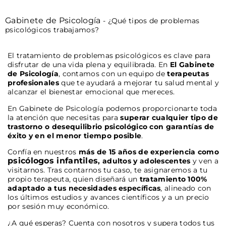
Gabinete de Psicología
-
¿Qué tipos de problemas
psicológicos trabajamos?
El tratamiento de problemas psicológicos es clave para
disfrutar de una vida plena y equilibrada. En
El Gabinete
de Psicología
, contamos con un equipo de
terapeutas
profesionales
que te ayudará a mejorar tu salud mental y
alcanzar el bienestar emocional que mereces.
En Gabinete de Psicología podemos proporcionarte toda
la atención que necesitas para
superar cualquier tipo de
trastorno o desequilibrio psicológico con garantías de
éxito y en el menor tiempo posible
.
Confía en nuestros
más de 15 años de experiencia como
psicólogos infantiles
, adultos y adolescentes
y ven a
visitarnos. Tras contarnos tu caso, te asignaremos a tu
propio terapeuta, quien diseñará un
tratamiento 100%
adaptado a tus necesidades específicas
, alineado con
los últimos estudios y avances científicos y a un precio
por sesión muy económico.
¿A qué esperas? Cuenta con nosotros y supera todos tus