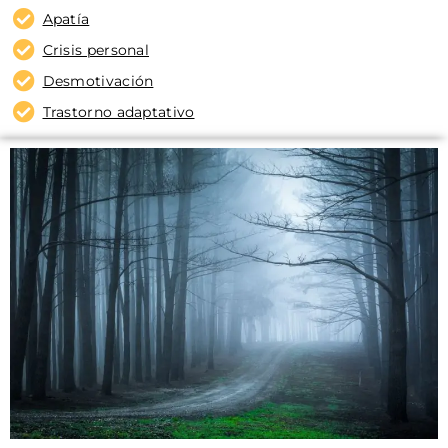
Apatía
Crisis personal
Desmotivación
Trastorno adaptativo